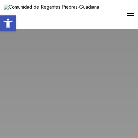
Open toolbar