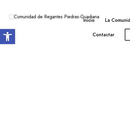
Inicio
La Comuni
Open toolbar
Contactar