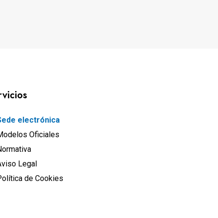
rvicios
Sede electrónica
Modelos Oficiales
Normativa
Aviso Legal
olítica de Cookies