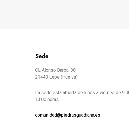
Sede
CL Alonso Barba, 38
21440 Lepe (Huelva)
La sede está abierta de lunes a viernes de 9:0
13:00 horas.
comunidad@piedrasguadiana.es