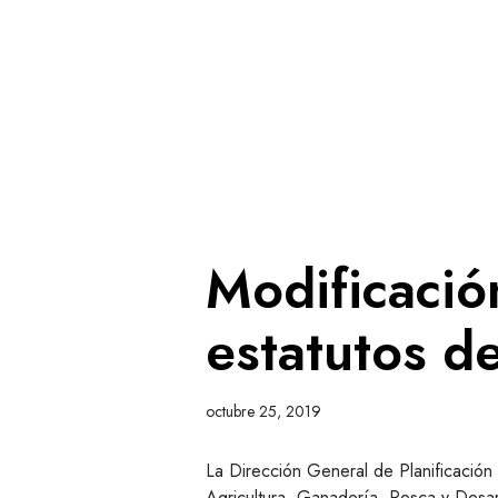
Modificació
estatutos d
octubre 25, 2019
La Dirección General de Planificación
Agricultura, Ganadería, Pesca y Desar