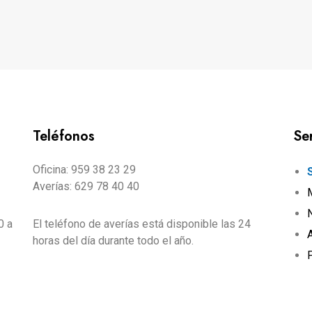
Teléfonos
Se
Oficina: 959 38 23 29
Averías: 629 78 40 40
0 a
El teléfono de averías está disponible las 24
horas del día durante todo el año.
P