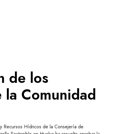
n de los
e la Comunidad
 y Recursos Hídricos de la Consejería de
rollo Sostenible en Huelva ha resuelto aprobar la