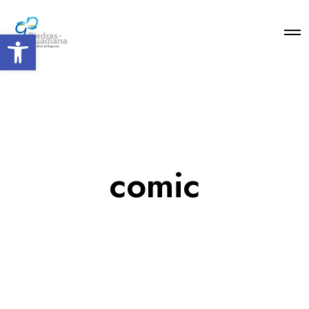
Open toolbar
comic