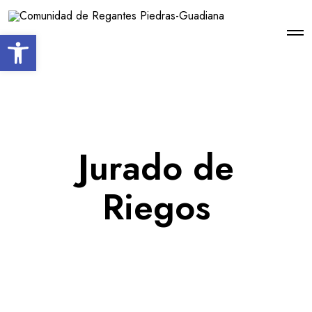
Open toolbar
Jurado de
Riegos