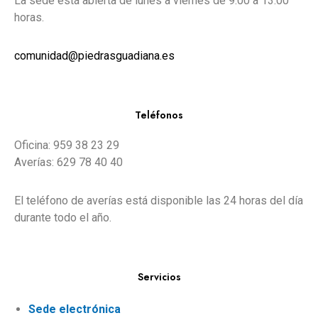
La sede está abierta de lunes a viernes de 9:00 a 13:00
horas.
comunidad@piedrasguadiana.es
Teléfonos
Oficina: 959 38 23 29
Averías: 629 78 40 40
El teléfono de averías está disponible las 24 horas del día
durante todo el año.
Servicios
Sede electrónica