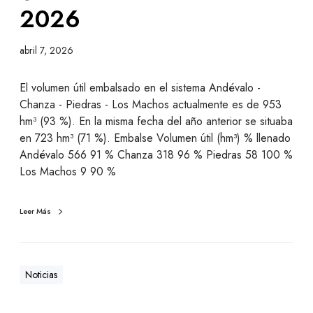
2026
abril 7, 2026
El volumen útil embalsado en el sistema Andévalo -
Chanza - Piedras - Los Machos actualmente es de 953
hm³ (93 %). En la misma fecha del año anterior se situaba
en 723 hm³ (71 %). Embalse Volumen útil (hm³) % llenado
Andévalo 566 91 % Chanza 318 96 % Piedras 58 100 %
Los Machos 9 90 %
Leer Más
Noticias