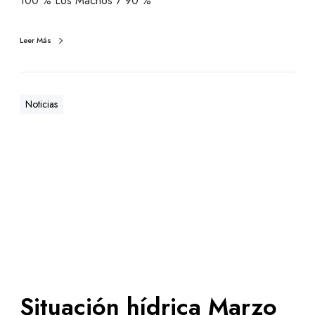
100 % Los Machos 7 90 %
Leer Más
Noticias
Situación hídrica Marzo