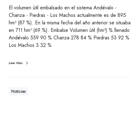
El volumen útil embalsado en el sistema Andévalo -
Chanza - Piedras - Los Machos actualmente es de 895
hm³ (87 %). En la misma fecha del año anterior se situaba
en 711 hm³ (69 %). Embalse Volumen útil (hm³) % llenado
Andévalo 559 90 % Chanza 278 84 % Piedras 53 92 %
Los Machos 3 32 %
Leer Más
Noticias