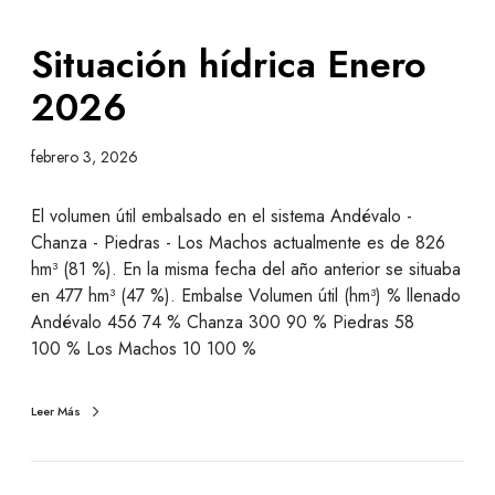
Situación hídrica Enero
2026
febrero 3, 2026
El volumen útil embalsado en el sistema Andévalo -
Chanza - Piedras - Los Machos actualmente es de 826
hm³ (81 %). En la misma fecha del año anterior se situaba
en 477 hm³ (47 %). Embalse Volumen útil (hm³) % llenado
Andévalo 456 74 % Chanza 300 90 % Piedras 58
100 % Los Machos 10 100 %
Leer Más