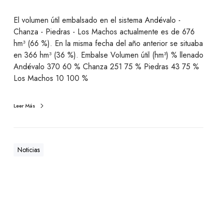
El volumen útil embalsado en el sistema Andévalo -
Chanza - Piedras - Los Machos actualmente es de 676
hm³ (66 %). En la misma fecha del año anterior se situaba
en 366 hm³ (36 %). Embalse Volumen útil (hm³) % llenado
Andévalo 370 60 % Chanza 251 75 % Piedras 43 75 %
Los Machos 10 100 %
Leer Más
Noticias