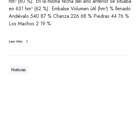
hm³ (80 %). En la misma fecha del año anterior se situaba
en 631 hm³ (62 %). Embalse Volumen útil (hm³) % llenado
Andévalo 540 87 % Chanza 226 68 % Piedras 44 76 %
Los Machos 2 19 %
Leer Más
Noticias