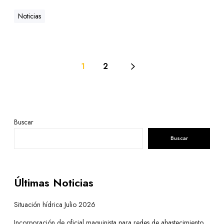
Noticias
1
2
Buscar
Buscar
Últimas Noticias
Situación hídrica Julio 2026
Incorporación de oficial maquinista para redes de abastecimiento