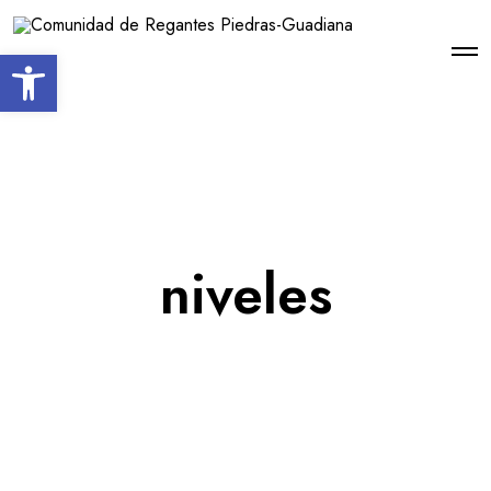
Open toolbar
niveles