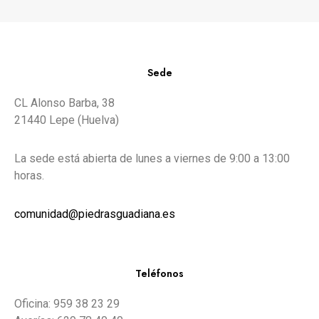
Sede
CL Alonso Barba, 38
21440 Lepe (Huelva)
La sede está abierta de lunes a viernes de 9:00 a 13:00
horas.
comunidad@piedrasguadiana.es
Teléfonos
Oficina: 959 38 23 29