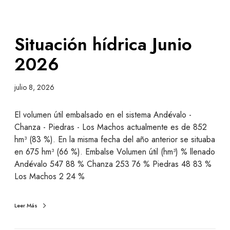
Situación hídrica Junio
2026
julio 8, 2026
El volumen útil embalsado en el sistema Andévalo -
Chanza - Piedras - Los Machos actualmente es de 852
hm³ (83 %). En la misma fecha del año anterior se situaba
en 675 hm³ (66 %). Embalse Volumen útil (hm³) % llenado
Andévalo 547 88 % Chanza 253 76 % Piedras 48 83 %
Los Machos 2 24 %
Leer Más