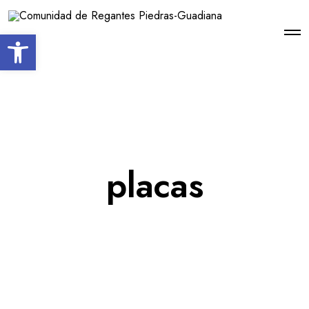
Open toolbar
placas