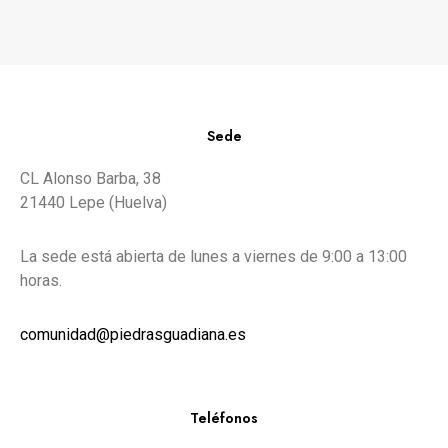
Sede
CL Alonso Barba, 38
21440 Lepe (Huelva)
La sede está abierta de lunes a viernes de 9:00 a 13:00
horas.
comunidad@piedrasguadiana.es
Teléfonos