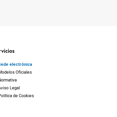
rvicios
Sede electrónica
Modelos Oficiales
Normativa
Aviso Legal
olítica de Cookies