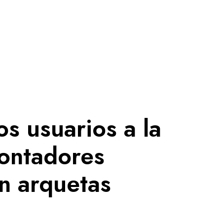
s usuarios a la
contadores
en arquetas