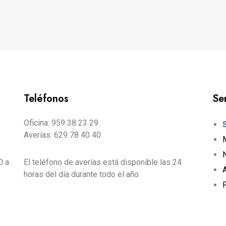
Teléfonos
Se
Oficina: 959 38 23 29
Averías: 629 78 40 40
0 a
El teléfono de averías está disponible las 24
horas del día durante todo el año.
P