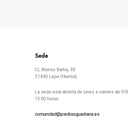
Sede
CL Alonso Barba, 38
21440 Lepe (Huelva)
La sede está abierta de lunes a viernes de 9:0
13:00 horas.
comunidad@piedrasguadiana.es