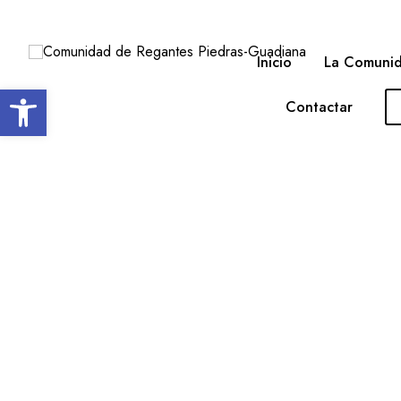
Inicio
La Comuni
Open toolbar
Contactar