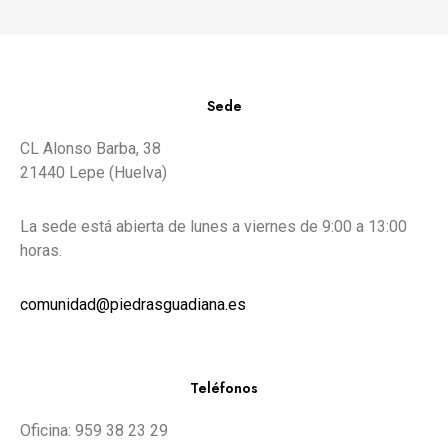
Sede
CL Alonso Barba, 38
21440 Lepe (Huelva)
La sede está abierta de lunes a viernes de 9:00 a 13:00
horas.
comunidad@piedrasguadiana.es
Teléfonos
Oficina: 959 38 23 29