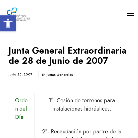
Open toolbar
Junta General Extraordinaria
de 28 de Junio de 2007
Junio 28, 2007
En
Juntas Generales
Orde
1º.- Cesión de terrenos para
n del
instalaciones hidráulicas.
Día
2º.- Recaudación por partre de la