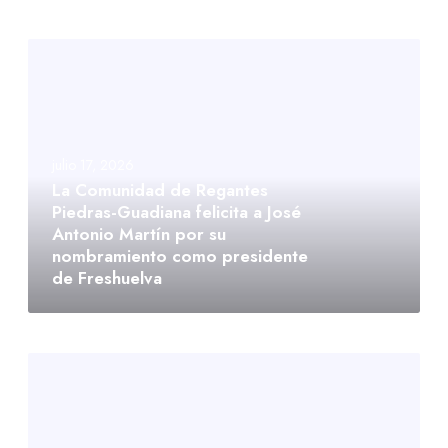
julio 17, 2026
La Comunidad de Regantes
Piedras-Guadiana felicita a José
Antonio Martín por su
nombramiento como presidente
de Freshuelva