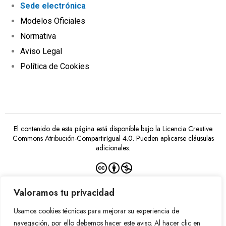
Sede electrónica
Modelos Oficiales
Normativa
Aviso Legal
Política de Cookies
El contenido de esta página está disponible bajo la
Licencia Creative
Commons Atribución-CompartirIgual 4.0
. Pueden aplicarse cláusulas
adicionales.
Valoramos tu privacidad
Usamos cookies técnicas para mejorar su experiencia de
Financiado por la Unión Europea –
NextGenerationEU
navegación, por ello debemos hacer este aviso. Al hacer clic en