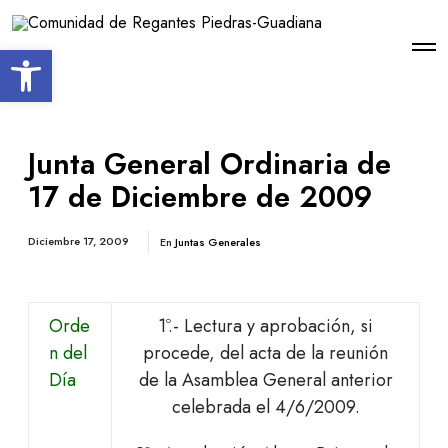
Open toolbar
Junta General Ordinaria de
17 de Diciembre de 2009
Diciembre 17, 2009
En
Juntas Generales
Orde
1º.- Lectura y aprobación, si
n del
procede, del acta de la reunión
Día
de la Asamblea General anterior
celebrada el 4/6/2009.