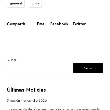
general
junta
Email
Facebook
Twitter
Compartir
Buscar
Buscar
Últimas Noticias
Situación hídrica Julio 2026
Incorporación de oficial maquinista para redes de abastecimiento