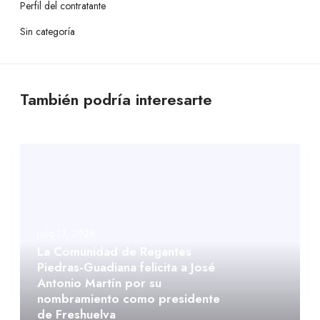
Perfil del contratante
Sin categoría
También podría interesarte
julio 17, 2026
La Comunidad de Regantes
Piedras-Guadiana felicita a José
Antonio Martín por su
nombramiento como presidente
de Freshuelva