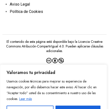
Aviso Legal
Política de Cookies
El contenido de esta página está disponible bajo la
Licencia Creative
Commons Atribución-CompartirIgual 4.0
. Pueden aplicarse cláusulas
adicionales.
Valoramos tu privacidad
Usamos cookies técnicas para mejorar su experiencia de
Financiado por la Unión Europea –
NextGenerationEU
navegación, por ello debemos hacer este aviso. Al hacer clic en
“Aceptar todo” usted da su consentimiento a nuestro uso de las
cookies.
Leer más