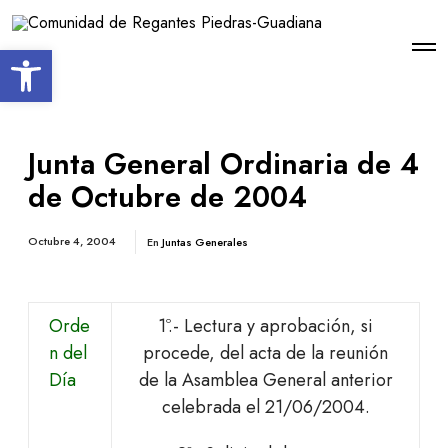
Open toolbar
Junta General Ordinaria de 4
de Octubre de 2004
Octubre 4, 2004
En
Juntas Generales
Orde
1º.- Lectura y aprobación, si
n del
procede, del acta de la reunión
Día
de la Asamblea General anterior
celebrada el 21/06/2004.