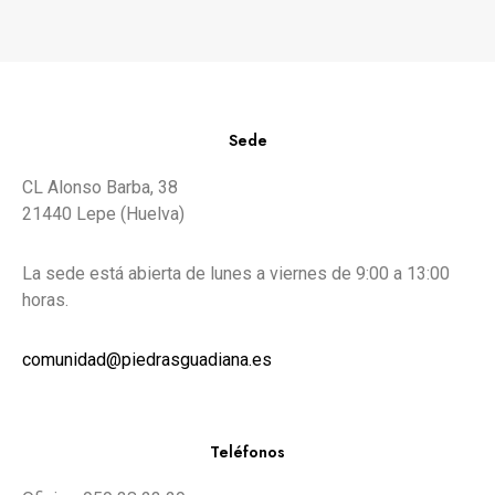
Sede
CL Alonso Barba, 38
21440 Lepe (Huelva)
La sede está abierta de lunes a viernes de 9:00 a 13:00
horas.
comunidad@piedrasguadiana.es
Teléfonos