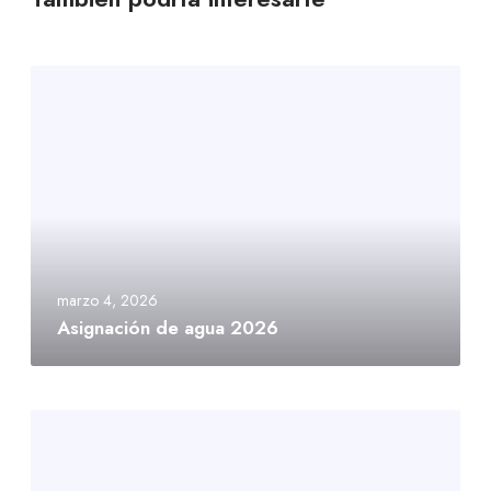
marzo 4, 2026
Asignación de agua 2026