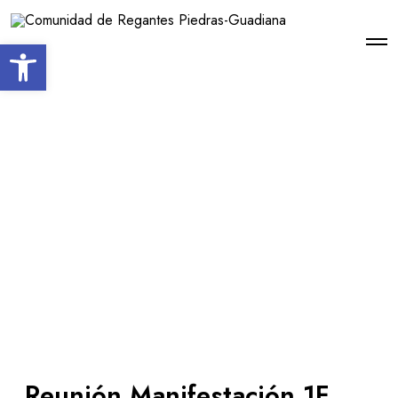
Open toolbar
Reunión Manifestación 1F