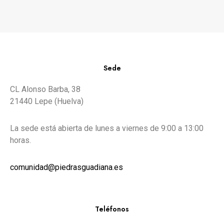
Sede
CL Alonso Barba, 38
21440 Lepe (Huelva)
La sede está abierta de lunes a viernes de 9:00 a 13:00
horas.
comunidad@piedrasguadiana.es
Teléfonos