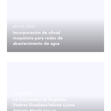
julio 30, 2026
Incorporación de oficial
maquinista para redes de
abastecimiento de agua
julio 17, 2026
La Comunidad de Regantes
Piedras-Guadiana felicita a José
Antonio Martín por su