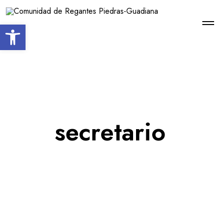
Open toolbar
secretario