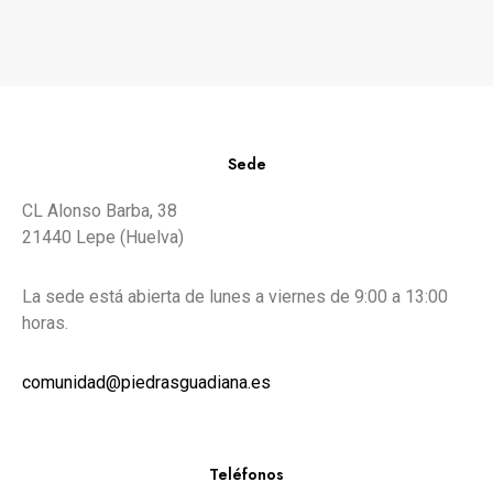
Sede
CL Alonso Barba, 38
21440 Lepe (Huelva)
La sede está abierta de lunes a viernes de 9:00 a 13:00
horas.
comunidad@piedrasguadiana.es
Teléfonos