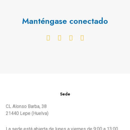
Manténgase conectado
Sede
CL Alonso Barba, 38
21440 Lepe (Huelva)
La sede está abierta de lunes a viernes de 9:00 a 13:00