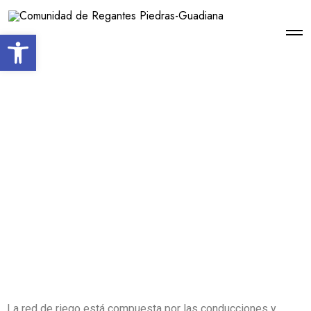
Open toolbar
La red de riego está compuesta por las conducciones y