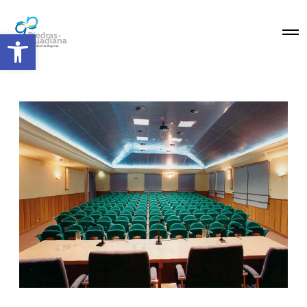
Open toolbar