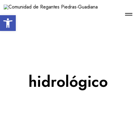
Open toolbar
hidrológico